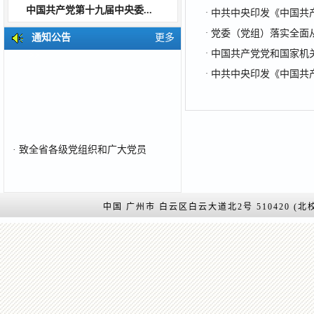
中国共产党第十九届中央委...
·
致全省各级党组织和广大党员
·
中共中央印发《中国共
·
党委（党组）落实全面
通知公告
更多
·
中国共产党党和国家机
>>
·
中共中央印发《中国共产
·
致全省各级党组织和广大党员
中国 广州市 白云区白云大道北2号 510420 (北校