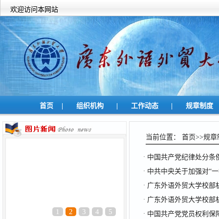
欢迎访问本网站
首页
|
组织机构
|
工作动态
|
规章制度
当前位置：
首页
>>
规章
·
中国共产党纪律处分条
·
中共中央关于加强对“一
·
广东外语外贸大学校部
·
广东外语外贸大学校部
1
2
3
4
5
·
中国共产党党员权利保障