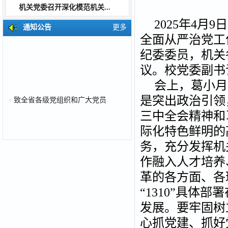
机关党委召开深化模范机关...
2025年4月
通知公告
更多
全面从严治党工
>>
纪委委员，机关
议。校党委副书
会上，葛小月
·
致全省各级党组织和广大党员
是突出政治引领
三中全会精神和
际化特色鲜明的
务，充分发挥机
作融入人才培养
革的各方面、各
“1310”具
发展。要牢固树
心抓党建、抓好