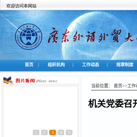
欢迎访问本网站
|
|
|
首页
组织机构
工作动态
规章制度
当前位置：
首页
>>
工作
机关党委召
1
2
3
4
5
·
致全省各级党组织和广大党员